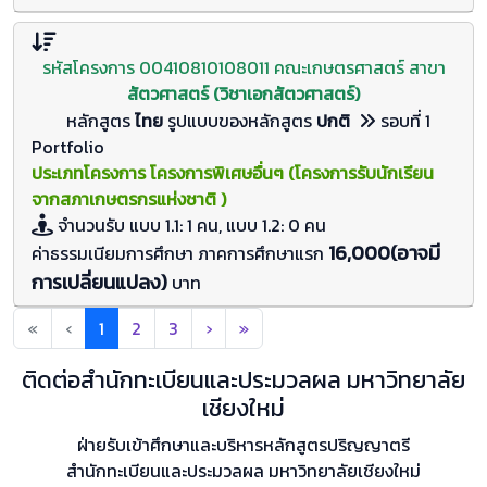
รหัสโครงการ 00410810108011 คณะเกษตรศาสตร์ สาขา
สัตวศาสตร์ (วิชาเอกสัตวศาสตร์)
หลักสูตร
ไทย
รูปแบบของหลักสูตร
ปกติ
รอบที่ 1
Portfolio
ประเภทโครงการ โครงการพิเศษอื่นๆ (โครงการรับนักเรียน
จากสภาเกษตรกรแห่งชาติ )
จำนวนรับ
แบบ 1.1: 1 คน, แบบ 1.2: 0
คน
16,000(อาจมี
ค่าธรรมเนียมการศึกษา ภาคการศึกษาแรก
การเปลี่ยนแปลง)
บาท
«
‹
1
2
3
›
»
ติดต่อสำนักทะเบียนและประมวลผล มหาวิทยาลัย
เชียงใหม่
ฝ่ายรับเข้าศึกษาและบริหารหลักสูตรปริญญาตรี
สำนักทะเบียนและประมวลผล มหาวิทยาลัยเชียงใหม่