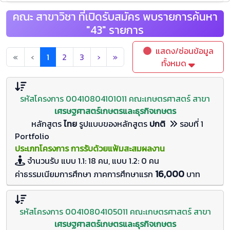
คณะ สาขาวิชา ที่เปิดรับสมัคร พบรายการค้นหา
"43" รายการ
แสดง/ซ่อนข้อมูล
«
‹
1
2
3
›
»
ทั้งหมด
รหัสโครงการ 00410804101011 คณะเกษตรศาสตร์ สาขา
เศรษฐศาสตร์เกษตรและธุรกิจเกษตร
หลักสูตร
ไทย
รูปแบบของหลักสูตร
ปกติ
รอบที่ 1
Portfolio
ประเภทโครงการ การรับด้วยแฟ้มสะสมผลงาน
จำนวนรับ
แบบ 1.1: 18 คน, แบบ 1.2: 0
คน
16,000
ค่าธรรมเนียมการศึกษา ภาคการศึกษาแรก
บาท
รหัสโครงการ 00410804105011 คณะเกษตรศาสตร์ สาขา
เศรษฐศาสตร์เกษตรและธุรกิจเกษตร