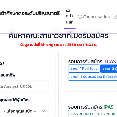
 เข้าศึกษาต่อระดับปริญญาตรี
หน้า
ข้อมูลการสมัคร
หลัก
ค้นหาคณะสาขาวิชาที่เปิดรับสมัคร
ข้อมูล ณ วันที่ 31 กรกฎาคม พ.ศ. 2569 เวลา 16.04 น.
รอบการรับสมัคร
TCAS
ร)
รอบที่ 1 Portfolio
รอบที่ 2
กอบอาชีพ
รอบที่ 4 รับตรงอิสระ Direct 
คุณสมบัติผู้สมัคร
รอบการรับสมัคร
IPAS
IPAS ROUND 1
IPAS ROUND