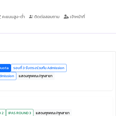
คะแนนสูง-ต่ำ
ติดต่อสอบถาม
เจ้าหน้าที่
 Quota
รอบที่ 3 รับตรงร่วมกัน Admission
Admission
แสดงทุกคณะ/ทุกสาขา
 2
IPAS ROUND 3
แสดงทุกคณะ/ทุกสาขา