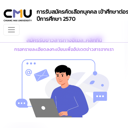
การรับสมัครคัดเลือกบุคคล เข้าศึกษาต่
ปีการศึกษา 2570
สมัครรับข่าวสารทางอีเมล..คลิกที่นี่
กรอกรายละเอียดลงทะเบียนเพื่ออัปเดตข่าวสารจากเรา